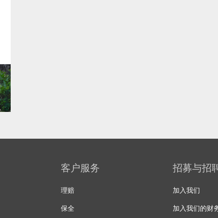
客户服务
招募与招
理赔
加入我们
保全
加入我们的财