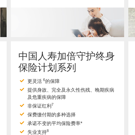
了解更多
中国人寿加倍守护终身
保险计划系列
6
更灵活
的保障
提供身故、完全及永久性伤残、晚期疾病
及危重疾病的保障
7
非保证红利
保费缴付期的多种选择
承诺不变的平均保险费率*
8
失业支持