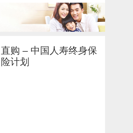
了解更多
直购 – 中国人寿终身保
险计划