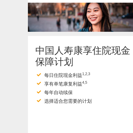
了解更多
中国人寿康享住院现金
保障计划
1,2,3
每日住院现金利益
4,5
享有单笔康复利益
每年自动续保
选择适合您需要的计划