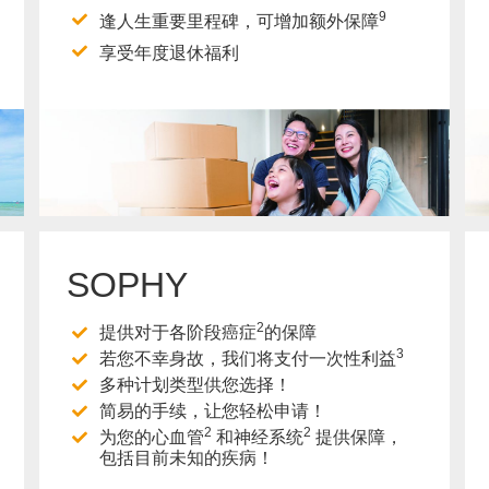
9
逢人生重要里程碑，可增加额外保障
享受年度退休福利
了解更多
SOPHY
2
提供对于各阶段癌症
的保障
3
若您不幸身故，我们将支付一次性利益
多种计划类型供您选择！
简易的手续，让您轻松申请！
2
2
为您的心血管
和神经系统
提供保障，
包括目前未知的疾病！