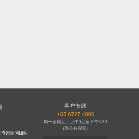
客户专线
聘
+65 6727 4800
周一至周五，上午9点至下午5.30
(除公共假期)
务专家顾问团队