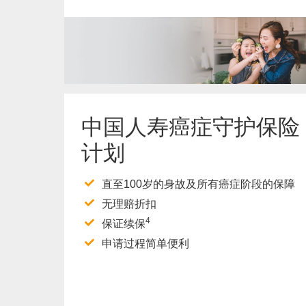
了解更多
中国人寿癌症守护保险
计划
直至100岁的身故及所有癌症阶段的保障
无理赔折扣
4
保证续保
申请过程简单便利