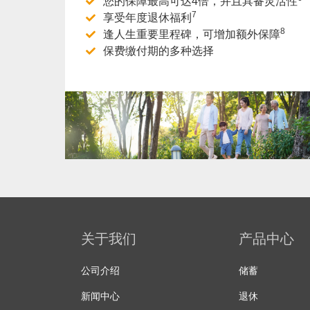
您的保障最高可达4倍，并且具备灵活性
7
享受年度退休福利
8
逢人生重要里程碑，可增加额外保障
保费缴付期的多种选择
了解更多
关于我们
产品中心
公司介绍
储蓄
新闻中心
退休