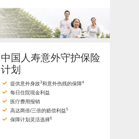
了解更多
中国人寿意外守护保险
计划
3
4
提供意外身故
和意外伤残的保障
每日住院现金利益
医疗费用报销
5
高达两倍/三倍的赔偿利益
6
保障计划灵活选择