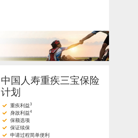
了解更多
中国人寿重疾三宝保险
计划
3
重疾利益
4
身故利益
保额选项
保证续保
申请过程简单便利