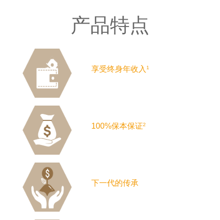
产品特点
Product
Icons
享受终身年收入
1
100%保本保证
2
下一代的传承