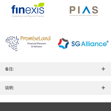
备注:
说明: